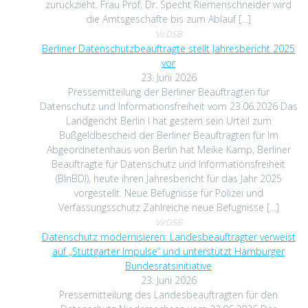
zurückzieht. Frau Prof. Dr. Specht Riemenschneider wird
die Amtsgeschäfte bis zum Ablauf […]
VirDSB
Berliner Datenschutzbeauftragte stellt Jahresbericht 2025
vor
23. Juni 2026
Pressemitteilung der Berliner Beauftragten für
Datenschutz und Informationsfreiheit vom 23.06.2026 Das
Landgericht Berlin I hat gestern sein Urteil zum
Bußgeldbescheid der Berliner Beauftragten für Im
Abgeordnetenhaus von Berlin hat Meike Kamp, Berliner
Beauftragte für Datenschutz und Informationsfreiheit
(BlnBDI), heute ihren Jahresbericht für das Jahr 2025
vorgestellt. Neue Befugnisse für Polizei und
Verfassungsschutz Zahlreiche neue Befugnisse […]
VirDSB
Datenschutz modernisieren: Landesbeauftragter verweist
auf „Stuttgarter Impulse“ und unterstützt Hamburger
Bundesratsinitiative
23. Juni 2026
Pressemitteilung des Landesbeauftragten für den