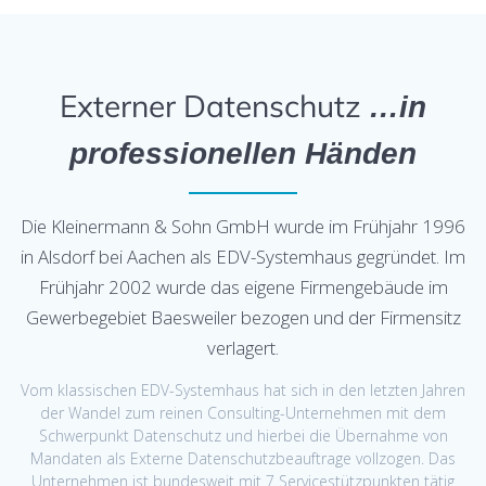
Externer Datenschutz
…in
professionellen Händen
Die Kleinermann & Sohn GmbH wurde im Frühjahr 1996
in Alsdorf bei Aachen als EDV-Systemhaus gegründet. Im
Frühjahr 2002 wurde das eigene Firmengebäude im
Gewerbegebiet Baesweiler bezogen und der Firmensitz
verlagert.
Vom klassischen EDV-Systemhaus hat sich in den letzten Jahren
der Wandel zum reinen Consulting-Unternehmen mit dem
Schwerpunkt Datenschutz und hierbei die Übernahme von
Mandaten als Externe Datenschutzbeauftrage vollzogen. Das
Unternehmen ist bundesweit mit 7 Servicestützpunkten tätig