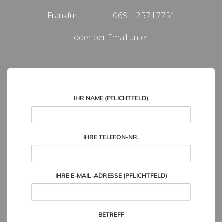
Frankfurt: 069 – 25717751
oder per Email unter
IHR NAME (PFLICHTFELD)
IHRE TELEFON-NR.
IHRE E-MAIL-ADRESSE (PFLICHTFELD)
BETREFF