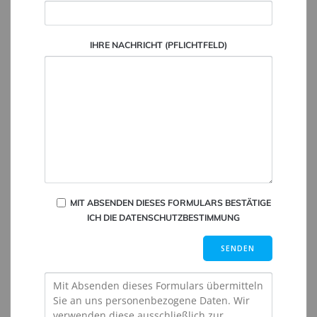
IHRE NACHRICHT (PFLICHTFELD)
MIT ABSENDEN DIESES FORMULARS BESTÄTIGE
ICH DIE DATENSCHUTZBESTIMMUNG
BITTE LASSE DIESES FELD LEER.