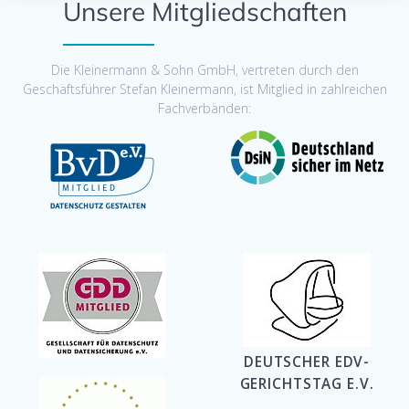
Unsere Mitgliedschaften
Die Kleinermann & Sohn GmbH, vertreten durch den
Geschäftsführer Stefan Kleinermann, ist Mitglied in zahlreichen
Fachverbänden:
DEUTSCHER EDV-
GERICHTSTAG E.V.