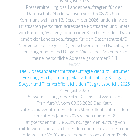
6. August 2026
Pressemitteilung des Landesbeauftragten für den
Datenschutz Niedersachsen vom 06.08.2026 Zur
Kommunalwahl am 13. September 2026 landen in vielen
Briefkästen persönlich adressierte Postkarten und Briefe
von Parteien, Wählergruppen oder Kandidierenden. Dazu
erhält der Landesbeauftragte für den Datenschutz (LfD)
Niedersachsen regelmäßig Beschwerden und Nachfragen
von Bürgerinnen und Bürgern: Wie ist der Absender an
meine persönliche Adresse gekommen? […]
VirDSB
Die Diözesandatenschutzbeauftragte der (Erz-)Bistümer
Freiburg, Fulda, Limburg, Mainz, Rottenburg-Stuttgart,
Speyer und Trier veröffentlicht den Tätigkeitsbericht 2025
4. August 2026
Pressemitteilung des Kath. Datenschutzzentrums
Frankfurt/M. vom 03.08.2026 Das Kath.
Datenschutzzentrum Frankfurt/M. veröffentlicht mit dem
Bericht des Jahres 2025 seinen nunmehr 8.
Tätigkeitsbericht. Die Auswirkungen der Nutzung von
mittlerweile überall zu findenden und nahezu jedem und
jederzeit zur Verfügung stehenden KI-gestützten Tools