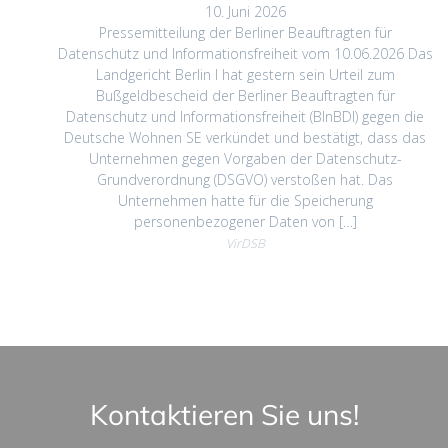
10. Juni 2026
Pressemitteilung der Berliner Beauftragten für
Datenschutz und Informationsfreiheit vom 10.06.2026 Das
Landgericht Berlin I hat gestern sein Urteil zum
Bußgeldbescheid der Berliner Beauftragten für
Datenschutz und Informationsfreiheit (BlnBDI) gegen die
Deutsche Wohnen SE verkündet und bestätigt, dass das
Unternehmen gegen Vorgaben der Datenschutz-
Grundverordnung (DSGVO) verstoßen hat. Das
Unternehmen hatte für die Speicherung
personenbezogener Daten von […]
VirDSB
Kontaktieren Sie uns!