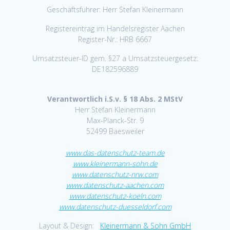
Geschäftsführer: Herr Stefan Kleinermann
Registereintrag im Handelsregister Aachen
Register-Nr.: HRB 6667
Umsatzsteuer-ID gem. §27 a Umsatzsteuergesetz:
DE182596889
Verantwortlich i.S.v. § 18 Abs. 2 MStV
Herr Stefan Kleinermann
Max-Planck-Str. 9
52499 Baesweiler
www.das-datenschutz-team.de
www.kleinermann-sohn.de
www.datenschutz-nrw.com
www.datenschutz-aachen.com
www.datenschutz-koeln.com
www.datenschutz-duesseldorf.com
Layout & Design:
Kleinermann & Sohn GmbH