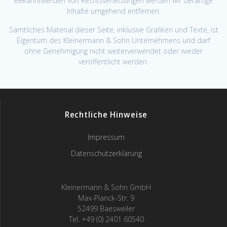
Bekanntwerden von Rechtsverletzungen werden wir derartige
Inhalte umgehend entfernen.
Sämtliches Material dieser Seite, inklusive Grafiken und Texte, ist
Eigentum des Kleinermann & Sohn Unternehmens und darf
ohne Genehmigung nicht weiterverwendet oder wieder
veröffentlicht werden.
Rechtliche Hinweise
Impressum
Datenschutzerklärung
Kleinermann & Sohn GmbH
Max-Planck-Str. 9
52499 Baesweiler
Tel. +49 (0) 2401 60540